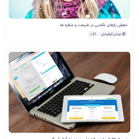
معرفی رازهای عکاسی در طبیعت و منظره ها
موشن گرافیستان
0