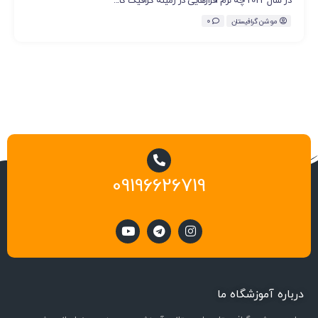
در سال 2022 چه نرم افزارهایی در زمینه گرافیک کا...
موشن گرافیستان
0
09196626719
درباره آموزشگاه ما