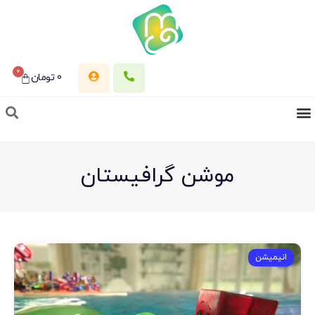
0
0
تومان
موشن گرافیستان
انیمیشن