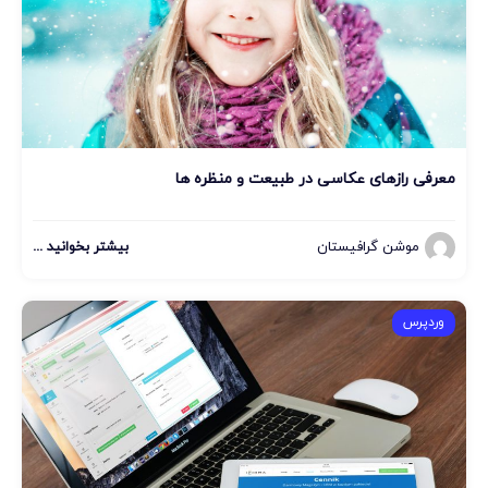
معرفی رازهای عکاسی در طبیعت و منظره ها
موشن گرافیستان
بیشتر بخوانید ...
وردپرس