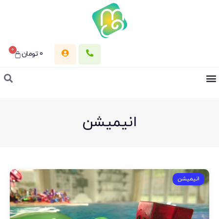
0
0
تومان
انیمیشن
انیمیشن