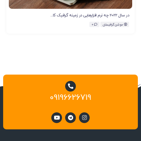
در سال 2022 چه نرم افزارهایی در زمینه گرافیک کا...
موشن گرافیستان
0
09196626719