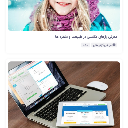
معرفی رازهای عکاسی در طبیعت و منظره ها
موشن گرافیستان
0