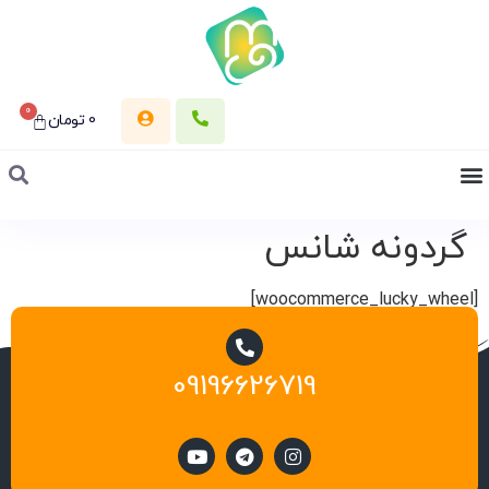
0
0
تومان
گردونه شانس
[woocommerce_lucky_wheel]
09196626719