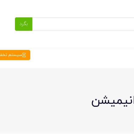
بگرد
سیستم تخفیف
انیمیشن