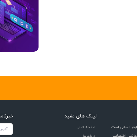
لینک های مفید
خبرنام
وم انسانی است.
صفحه اصلی
موزشی اختصاصی،
درباره ما