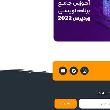
ه سایت
عضویت