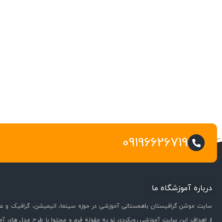
09196626719
درباره آموزشگاه ما
سایت موشن گرافیستان باهمستانی آموزشی در حوزه سینما، انیمیشن، گرافیک و عل
از اهداف این سایت آموزشی رویکردی نو به مقوله فرم و محتوا با طرح مدل های آ