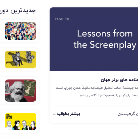
جدیدترین دوره
ج
ا
نامه های برتر جهان
ف
مه چیست؟ اساساً تحلیل فیلمنامه دقیقاً همان چیزی است
سد. بازیگران یا به صورت جداگانه و یا هم...
گرافیستان
بیشتر بخوانید ...
ف