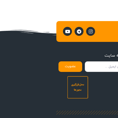
ه سایت
عضویت