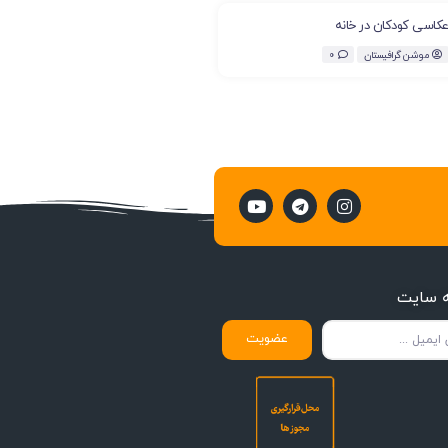
کاسی کودکان در خانه
موشن گرافیستان
0
ه سایت
عضویت