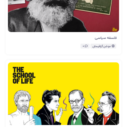
فلسفه سیاسی
موشن گرافیستان
0