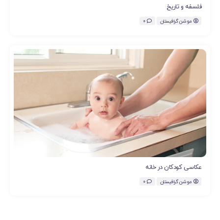
فلسفه و تاریخ
موشن گرافیستان
0
عکاسی کودکان در خانه
موشن گرافیستان
0