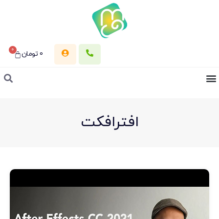
0
0
تومان
افترافکت