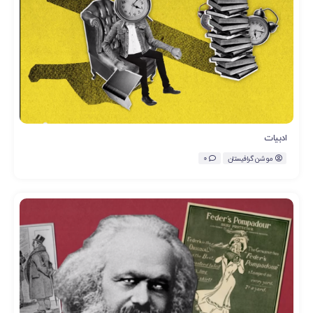
ادبیات
موشن گرافیستان
0