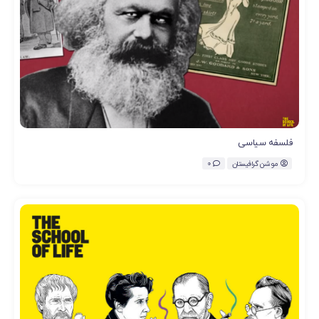
فلسفه سیاسی
موشن گرافیستان
0