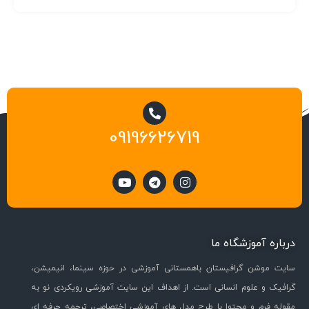
09196626719
درباره آموزشگاه ما
سایت موشن گرافیستان باهمستانی آموزشی در حوزه سینما، انیمیشن،
گرافیک و علوم انسانی است. از اهداف این سایت آموزشی رویکردی نو به
مقوله فرم و محتوا با طرح مدل های آموزشی اختصاصی، ترجمه حرفه ای