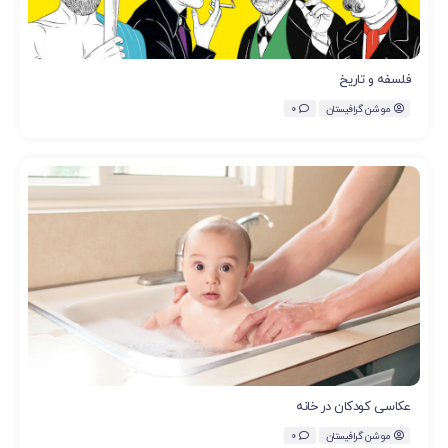
فلسفه و تاریخ
موشن گرافیستان
0
عکاسی کودکان در خانه
موشن گرافیستان
0