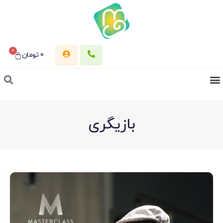
0
0
تومان
بازیگری