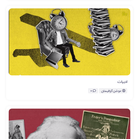
ادبیات
موشن گرافیستان
0