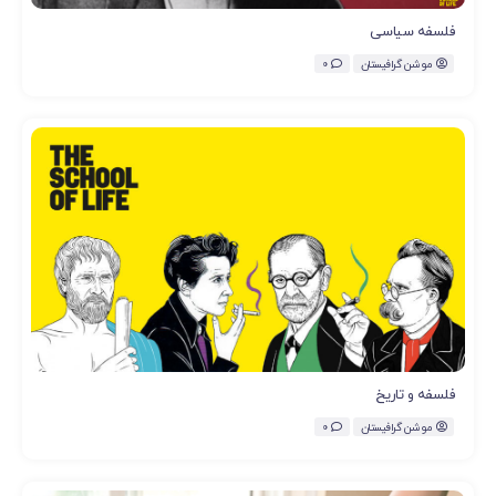
فلسفه سیاسی
موشن گرافیستان
0
فلسفه و تاریخ
موشن گرافیستان
0