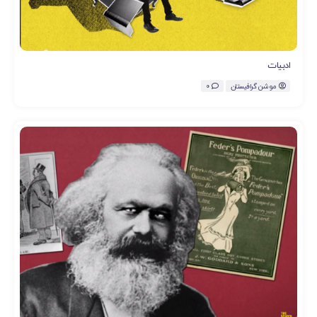
ادبیات
موشن گرافیستان
0