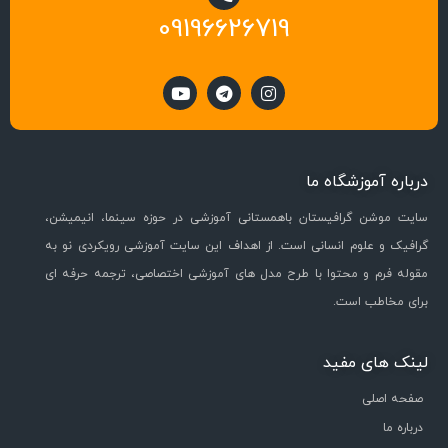
09196626719
درباره آموزشگاه ما
سایت موشن گرافیستان باهمستانی آموزشی در حوزه سینما، انیمیشن،
گرافیک و علوم انسانی است. از اهداف این سایت آموزشی رویکردی نو به
مقوله فرم و محتوا با طرح مدل های آموزشی اختصاصی، ترجمه حرفه ای
برای مخاطب است.
لینک های مفید
صفحه اصلی
درباره ما