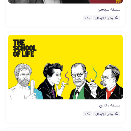
فلسفه سیاسی
موشن گرافیستان
0
فلسفه و تاریخ
موشن گرافیستان
0