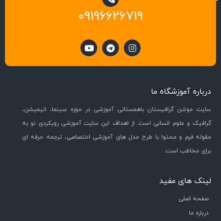
09196626719
درباره آموزشگاه ما
سایت موشن گرافیستان باهمستانی آموزشی در حوزه سینما، انیمیشن،
گرافیک و علوم انسانی است. از اهداف این سایت آموزشی رویکردی نو به
مقوله فرم و محتوا با طرح مدل های آموزشی اختصاصی، ترجمه حرفه ای
برای مخاطب است.
لینک های مفید
صفحه اصلی
درباره ما