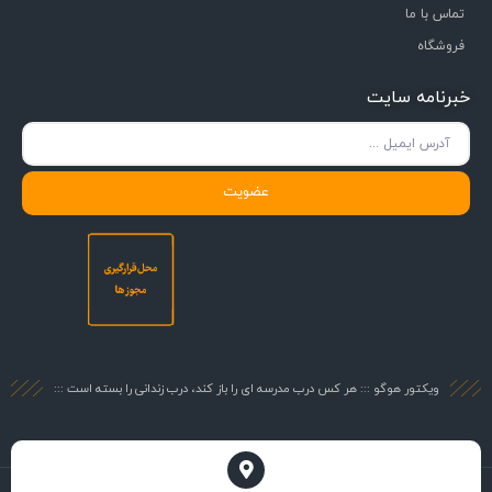
تماس با ما
فروشگاه
خبرنامه سایت
عضویت
ویکتور هوگو ::: هر کس درب مدرسه ای را باز کند، درب زندانی را بسته است :::