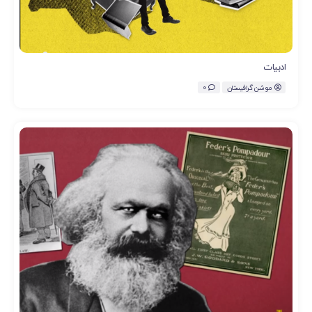
ادبیات
موشن گرافیستان
0