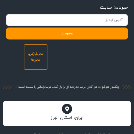
خبرنامه سایت
عضویت
ویکتور هوگو ::: هر کس درب مدرسه ای را باز کند، درب زندانی را بسته است :::
ایران، استان البرز