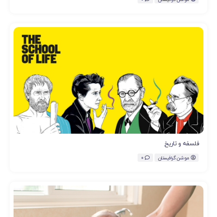
فلسفه و تاریخ
موشن گرافیستان
0