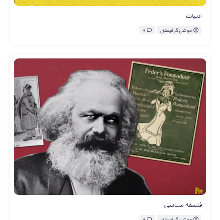
ادبیات
موشن گرافیستان
0
فلسفه سیاسی
موشن گرافیستان
0