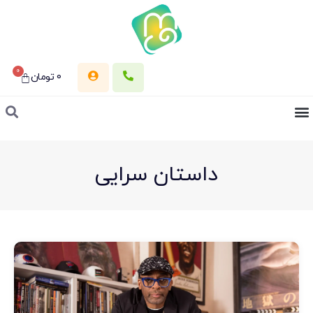
0
0
تومان
داستان سرایی