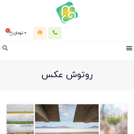
0
0
تومان
روتوش عکس