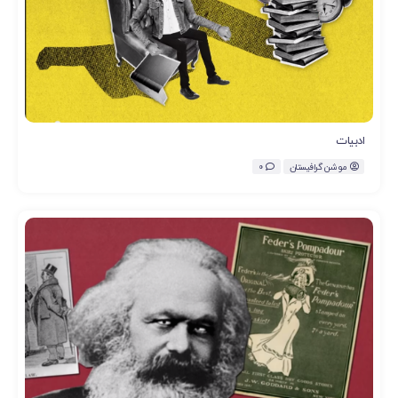
ادبیات
موشن گرافیستان
0