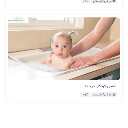
موشن گرافیستان
0
عکاسی کودکان در خانه
موشن گرافیستان
0