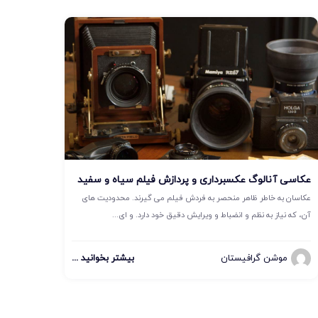
عکاسی آنالوگ عکسبرداری و پردازش فیلم سیاه و سفید
عکاسان به خاطر ظاهر منحصر به فردش فیلم می گیرند. محدودیت های
آن، که نیاز به نظم و انضباط و ویرایش دقیق خود دارد. و ای...
موشن گرافیستان
بیشتر بخوانید ...