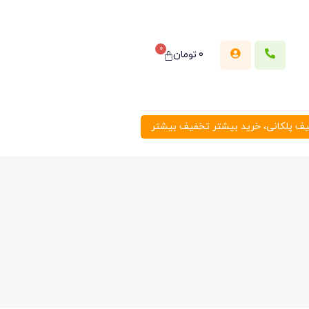
0
0
تومان
 پلکانی، خرید بیشتر تخفیف بیشتر