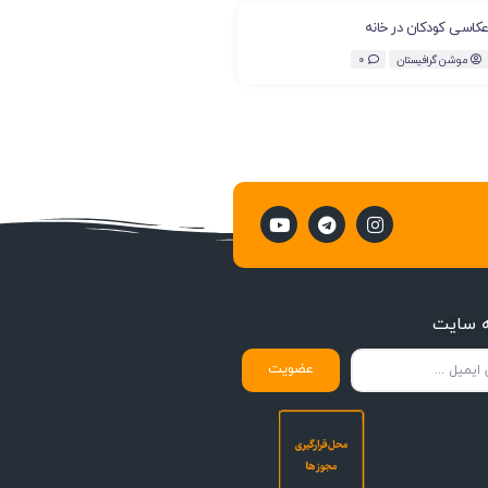
کاسی کودکان در خانه
موشن گرافیستان
0
ه سایت
عضویت