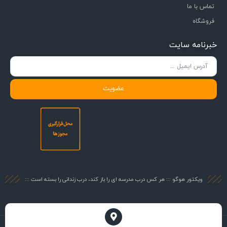
تماس با ما
فروشگاه
خبرنامه سایت
عضویت
ویکتور هوگو ::: هر کس درب مدرسه ای را باز کند، درب زندانی را بسته است :::