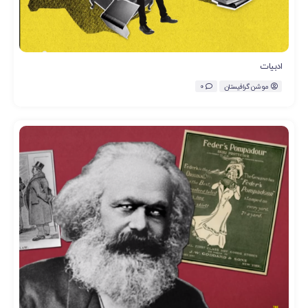
ادبیات
موشن گرافیستان
0