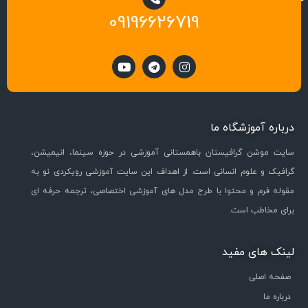
09196626719
درباره آموزشگاه ما
سایت موشن گرافیستان باهمستانی آموزشی در حوزه سینما، انیمیشن،
گرافیک و علوم انسانی است. از اهداف این سایت آموزشی رویکردی نو به
مقوله فرم و محتوا با طرح مدل های آموزشی اختصاصی، ترجمه حرفه ای
برای مخاطب است.
لینک های مفید
صفحه اصلی
درباره ما