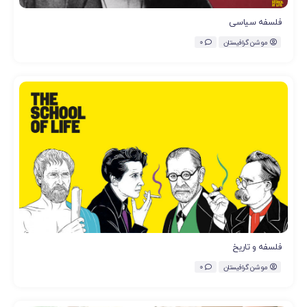
فلسفه سیاسی
موشن گرافیستان
0
فلسفه و تاریخ
موشن گرافیستان
0