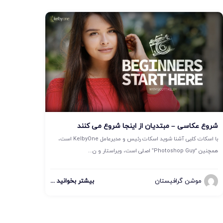
شروع عکاسی – مبتدیان از اینجا شروع می کنند
با اسکات کلبی آشنا شوید اسکات رئیس و مدیرعامل KelbyOne است،
همچنین “Photoshop Guy” اصلی است، ویراستار و ن...
موشن گرافیستان
بیشتر بخوانید ...