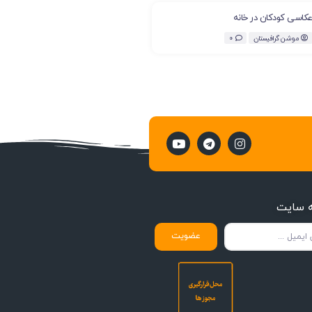
کاسی کودکان در خانه
موشن گرافیستان
0
ه سایت
عضویت