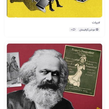
ادبیات
موشن گرافیستان
0