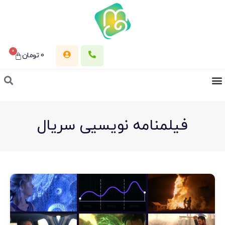
0
0
تومان
فیلمنامه نویسیی سریال