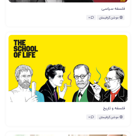
فلسفه سیاسی
موشن گرافیستان
0
فلسفه و تاریخ
موشن گرافیستان
0