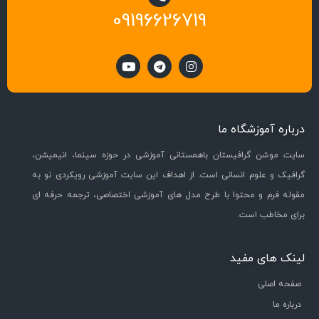
09196626719
درباره آموزشگاه ما
سایت موشن گرافیستان باهمستانی آموزشی در حوزه سینما، انیمیشن،
گرافیک و علوم انسانی است. از اهداف این سایت آموزشی رویکردی نو به
مقوله فرم و محتوا با طرح مدل های آموزشی اختصاصی، ترجمه حرفه ای
برای مخاطب است.
لینک های مفید
صفحه اصلی
درباره ما