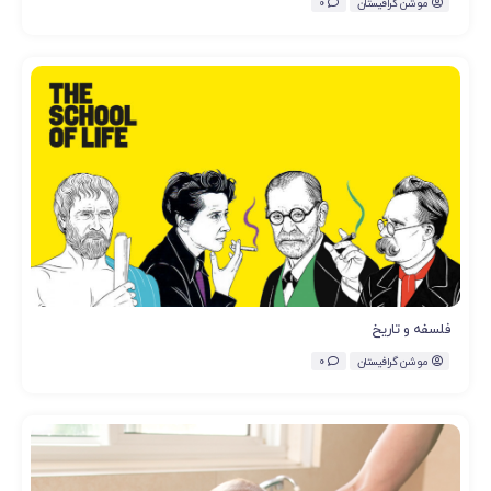
موشن گرافیستان
0
فلسفه و تاریخ
موشن گرافیستان
0