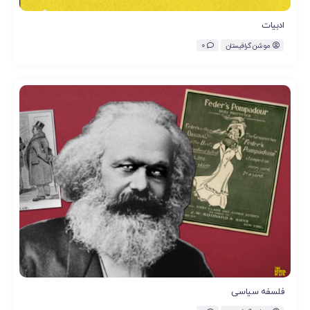
ادبیات
موشن گرافیستان
0
فلسفه سیاسی