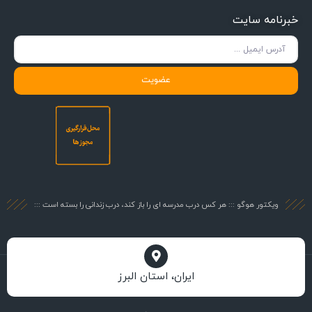
خبرنامه سایت
عضویت
ویکتور هوگو ::: هر کس درب مدرسه ای را باز کند، درب زندانی را بسته است :::
ایران، استان البرز