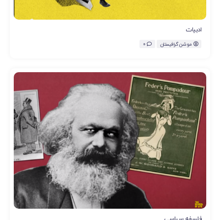
ادبیات
موشن گرافیستان
0
فلسفه سیاسی