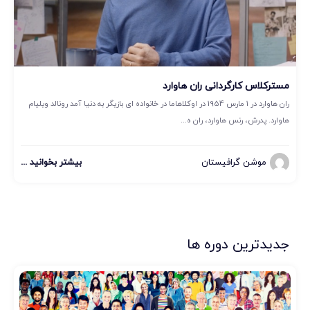
مسترکلاس کارگردانی ران هاوارد
ران هاوارد در 1 مارس 1954 در اوکلاهاما در خانواده ای بازیگر به دنیا آمد رونالد ویلیام
هاوارد. پدرش، رنس هاوارد، ران ه...
موشن گرافیستان
بیشتر بخوانید ...
جدیدترین دوره ها