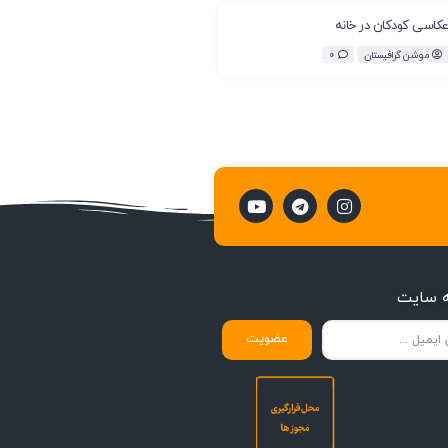
کاسی کودکان در خانه
موشن گرافیستان
0
ه سایت
عضویت