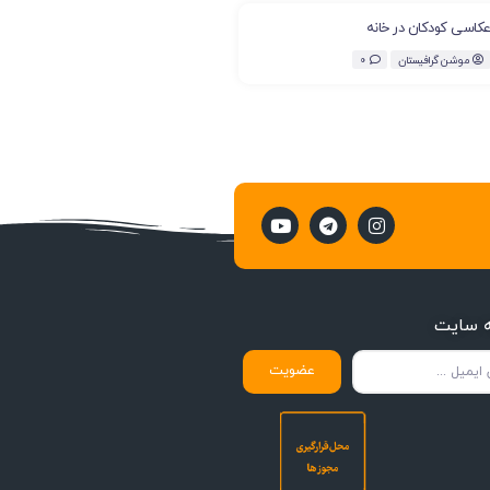
کاسی کودکان در خانه
موشن گرافیستان
0
ه سایت
عضویت