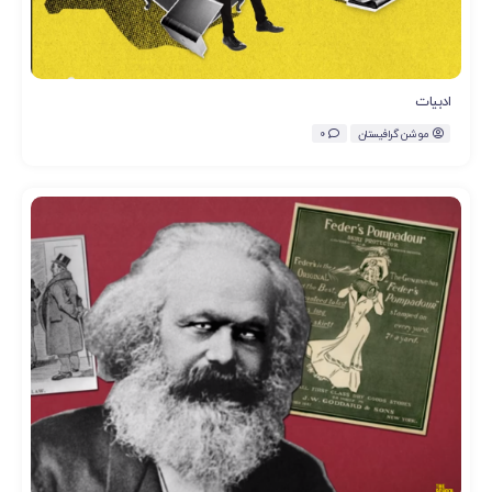
ادبیات
موشن گرافیستان
0