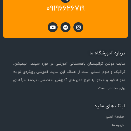
09196626719
درباره آموزشگاه ما
سایت موشن گرافیستان باهمستانی آموزشی در حوزه سینما، انیمیشن،
گرافیک و علوم انسانی است. از اهداف این سایت آموزشی رویکردی نو به
مقوله فرم و محتوا با طرح مدل های آموزشی اختصاصی، ترجمه حرفه ای
برای مخاطب است.
لینک های مفید
صفحه اصلی
درباره ما