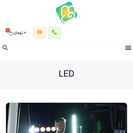
0
0
تومان
LED