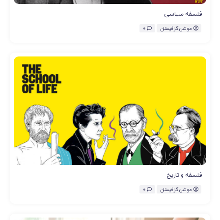
فلسفه سیاسی
موشن گرافیستان
0
فلسفه و تاریخ
موشن گرافیستان
0