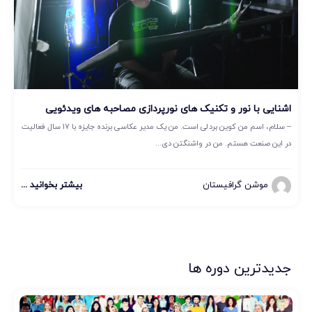
اشنایی با نور و تکنیک های نورپردازی مصاحبه های ویدئویی
– سلام، اسم من کوین بردلی است. من یک مدیر عکاسی برنده جایزه با 17 سال فعالیت
در این صنعت هستم. من در واشنگتن دی...
موشن گرافیستان
بیشتر بخوانید ...
جدیدترین دوره ها