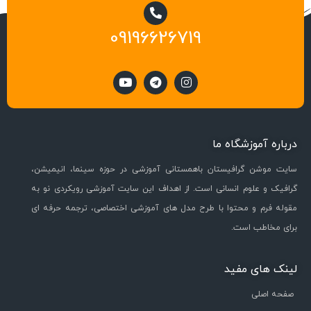
09196626719
درباره آموزشگاه ما
سایت موشن گرافیستان باهمستانی آموزشی در حوزه سینما، انیمیشن،
گرافیک و علوم انسانی است. از اهداف این سایت آموزشی رویکردی نو به
مقوله فرم و محتوا با طرح مدل های آموزشی اختصاصی، ترجمه حرفه ای
برای مخاطب است.
لینک های مفید
صفحه اصلی