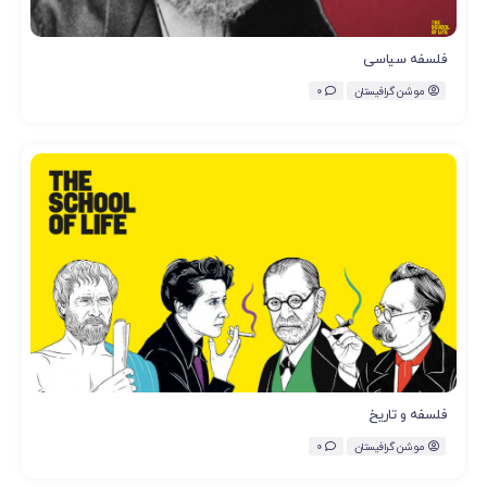
فلسفه سیاسی
موشن گرافیستان
0
فلسفه و تاریخ
موشن گرافیستان
0