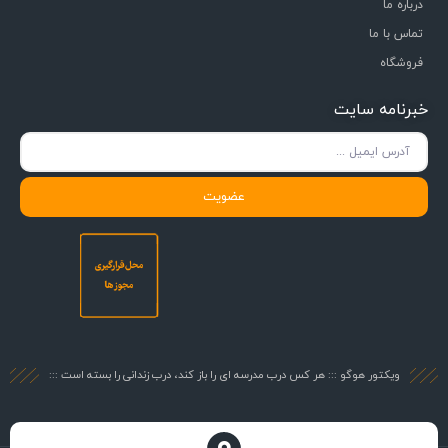
درباره ما
تماس با ما
فروشگاه
خبرنامه سایت
عضویت
ویکتور هوگو ::: هر کس درب مدرسه ای را باز کند، درب زندانی را بسته است :::