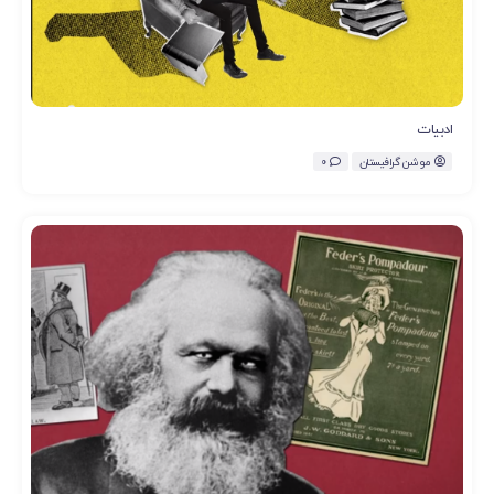
ادبیات
موشن گرافیستان
0