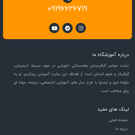
09196626719
درباره آموزشگاه ما
سایت موشن گرافیستان باهمستانی آموزشی در حوزه سینما، انیمیشن،
گرافیک و علوم انسانی است. از اهداف این سایت آموزشی رویکردی نو به
مقوله فرم و محتوا با طرح مدل های آموزشی اختصاصی، ترجمه حرفه ای
برای مخاطب است.
لینک های مفید
صفحه اصلی
درباره ما