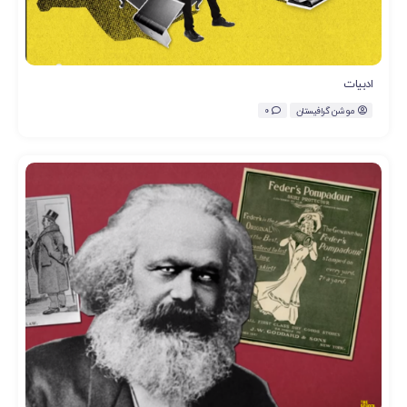
ادبیات
موشن گرافیستان
0