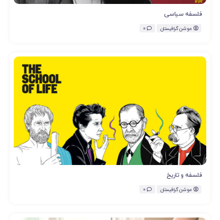
فلسفه سیاسی
موشن گرافیستان
0
فلسفه و تاریخ
موشن گرافیستان
0