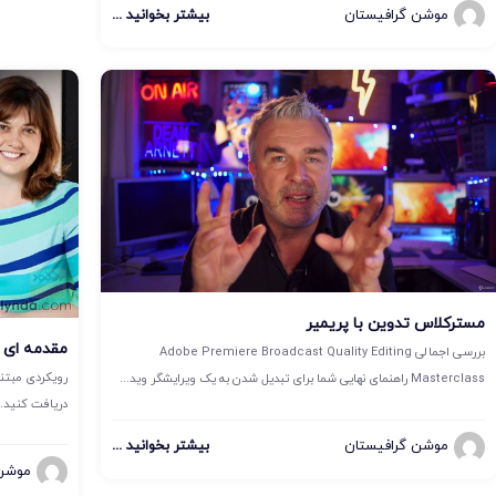
موشن گرافیستان
بیشتر بخوانید ...
مسترکلاس تدوین با پریمیر
مقدمه ای ب
بررسی اجمالی Adobe Premiere Broadcast Quality Editing
رویکردی مبتنی
Masterclass راهنمای نهایی شما برای تبدیل شدن به یک ویرایشگر وید...
دریافت کنید. 
موشن گرافیستان
بیشتر بخوانید ...
موشن 