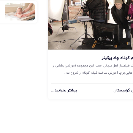
ع
 کوتاه چاد پرکینز
یک فیلمساز اهل سیاتل است. این مجموعه آموزشی بخشی از
هایی برای آموزش ساخت فیلم کوتاه از شروع ت...
گرافیستان
بیشتر بخوانید ...