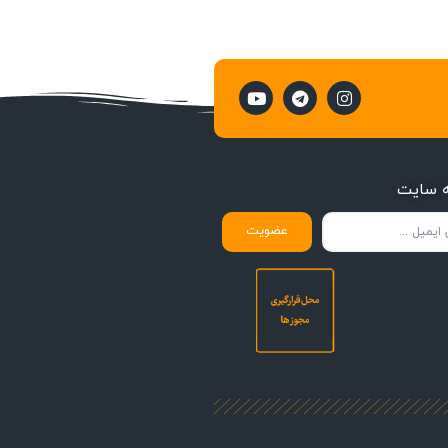
ه سایت
عضویت