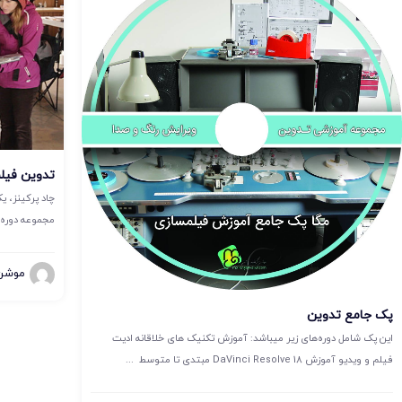
تدوین فیلم
چاد پرکینز، 
مجموعه دوره 
موشن 
پک جامع تدوین
این پک شامل دوره‌های زیر میباشد: آموزش تکنیک های خلاقانه ادیت
فیلم و ویدیو آموزش DaVinci Resolve 18 مبتدی تا متوسط ...