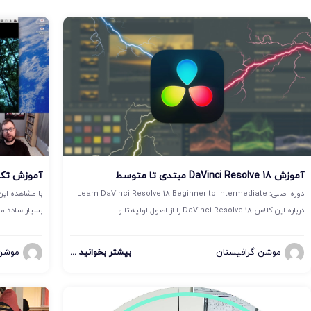
آموزش DaVinci Resolve 18 مبتدی تا متوسط
آموزش تکن
دوره اصلی: Learn DaVinci Resolve 18 Beginner to Intermediate
با مشاهده این
درباره این کلاس DaVinci Resolve 18 را از اصول اولیه تا و...
بسیار ساده مطا
موشن گرافیستان
بیشتر بخوانید ...
موشن 