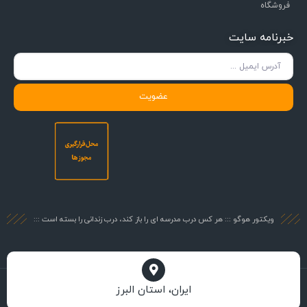
فروشگاه
خبرنامه سایت
عضویت
ویکتور هوگو ::: هر کس درب مدرسه ای را باز کند، درب زندانی را بسته است :::
ایران، استان البرز