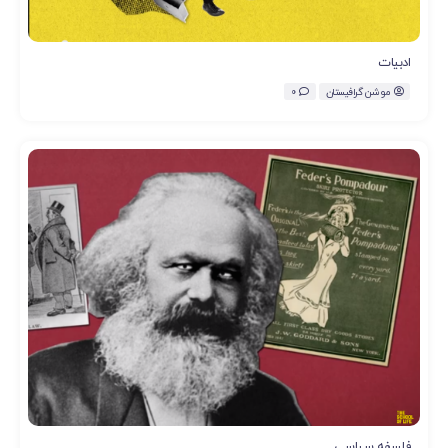
ادبیات
موشن گرافیستان
0
فلسفه سیاسی