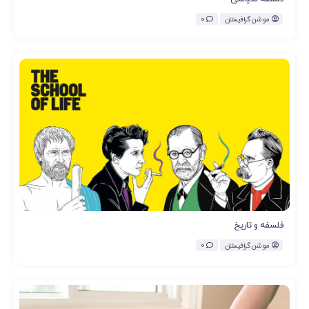
موشن گرافیستان
0
فلسفه و تاریخ
موشن گرافیستان
0