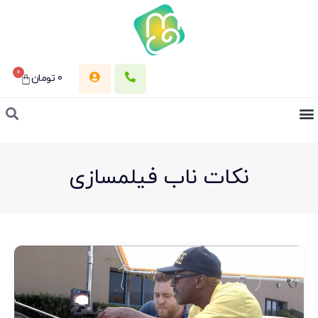
0
0
تومان
نکات ناب فیلمسازی