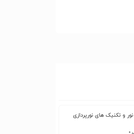
ور و تکنیک های نورپردازی
ند
*