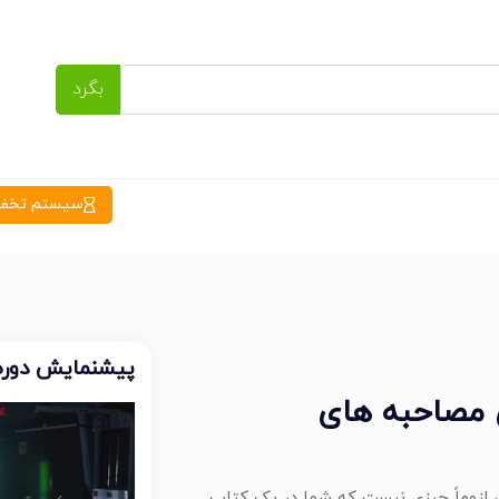
بگرد
سیستم تخفیف
پیشنمایش دوره
ی مصاحبه های
، لزوماً چیزی نیست که شما در یک کتاب