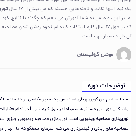
بخوانید. اینها نکات و ترفندهایی هستند که من بیش از 17 سال
تجرب
ام. در این دوره، من به شما آموزش می دهم که چگونه با نتایج خود س
که در طول 17 سال کارم استفاده کرده ام. نحوه روشن شدن مصا
آن دارید بسیار مهم است.
موشن گرافیستان
توضیحات دوره
– سلام، اسم من
کوین بردلی
است. من یک مدیر عکاسی برنده جایزه با
17
واشنگتن دی سی مستقر هستم، اما در طول کارم تقریباً در تمام 50 ایالت در سراسر جهان بوده ام. این دوره در مورد
نورپردازی مصاحبه ویدیویی
است. نورپردازی مصاحبه ویدیویی چیزی است ک
مصاحبه های زیادی را فیلمبرداری می کنم. سرهای سخنگو که ما آنها را د