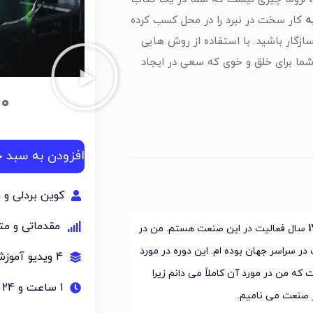
ه
کار سخت در نبرد را در محل کسب کرده
ازگار باشید. با استفاده از روش هایی
حبه شما برای خلق و خوی که سعی در ایجاد
00
افزودن به سبد خ
کوین بردلی و 
مقدماتی و م
سال فعالیت در این صنعت هستم. من در
4 ویدیو آموزشی
ه من در مورد آن کاملاً می دانم زیرا
1 ساعت و 24 دقیقه
ر صنعت می نامیم.