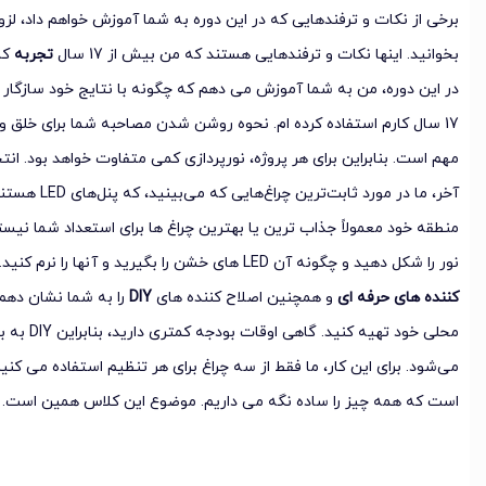
برخی از نکات و ترفندهایی که در این دوره به شما آموزش خواهم داد، ل
بخوانید. اینها نکات و ترفندهایی هستند که من بیش از 17 سال
تجربه
کا
در این دوره، من به شما آموزش می دهم که چگونه با نتایج خود سازگار ب
17 سال کارم استفاده کرده ام. نحوه روشن شدن مصاحبه شما برای خلق و
مهم است. بنابراین برای هر پروژه، نورپردازی کمی متفاوت خواهد بود. ا
منطقه خود معمولاً جذاب ترین یا بهترین چراغ ها برای استعداد شما نی
نور را شکل دهید و چگونه آن LED های خشن را بگیرید و آنها را نرم کنید. من قصد دارم نحوه استفاده از
کننده های حرفه ای
و همچنین اصلاح کننده های
DIY
را به شما نشان دهم
محلی خود ته
می‌شود. برای این کار، ما فقط از سه چراغ برای هر تنظیم استفاده می کنیم.
است که همه چیز را ساده نگه می داریم. موضوع این کلاس همین است.