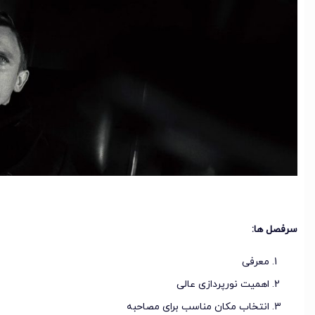
سرفصل ها:
معرفی
اهمیت نورپردازی عالی
انتخاب مکان مناسب برای مصاحبه