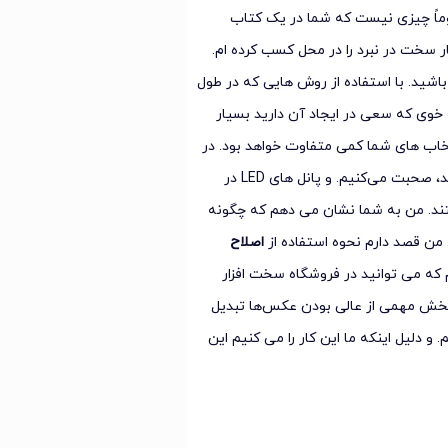
زوماً چیزی نیست که شما در یک کتاب
ر سخت در نبرد را در محل کسب کرده ام.
اشید. با استفاده از روش هایی که در طول
 خوی که سعی در ایجاد آن دارید بسیار
نتخاب های شما کمی متفاوت خواهد بود. در
آخر، ما در مورد ثابت‌ترین چراغ‌هایی که می‌بینید، که پنل‌های LED هستند، صحبت می‌کنیم. و پانل های LED در
ستند. من به شما نشان می دهم که چگونه
اصلاح
 که می توانید در فروشگاه سخت افزار
یه کنید. گاهی اوقات بودجه کمتری دارید، بنابراین DIY به بخش مهمی از عالی بودن عکس‌ها تبدیل
 و دلیل اینکه ما این کار را می کنیم این