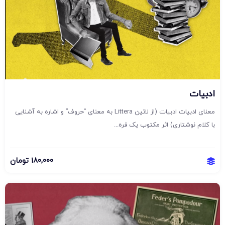
ادبیات
معنای ادبیات ادبیات (از لاتین Littera به معنای “حروف” و اشاره به آشنایی
با کلام نوشتاری) اثر مکتوب یک فره...
180,000
تومان