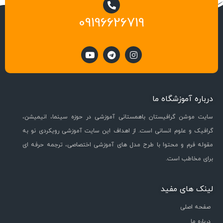
09196626719
درباره آموزشگاه ما
سایت موشن گرافیستان باهمستانی آموزشی در حوزه سینما، انیمیشن،
گرافیک و علوم انسانی است. از اهداف این سایت آموزشی رویکردی نو به
مقوله فرم و محتوا با طرح مدل های آموزشی اختصاصی، ترجمه حرفه ای
برای مخاطب است.
لینک های مفید
صفحه اصلی
درباره ما