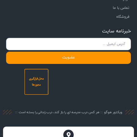
تماس با ما
فروشگاه
خبرنامه سایت
عضویت
ویکتور هوگو ::: هر کس درب مدرسه ای را باز کند، درب زندانی را بسته است :::