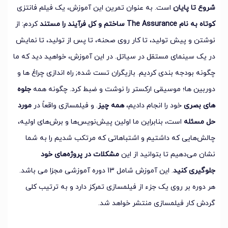
شروع تا پایان
است. به عنوان تمرین این آموزش، یک فیلم فانتزی
کوتاه به نام The Assurance ساختم و کل فرآیند را مستند
کردم: از
نوشتن و پیش تولید، تا کار روی صحنه، تا پس از تولید، تا نمایش
در یک سینمای مستقل در سیاتل. در این آموزش، خواهید دید که ما
چگونه بودجه بندی کردیم. بازیگران تست شده; راه اندازی چراغ ها و
دوربین ها؛ موسیقی ارکستر را نوشت و ضبط کرد. چگونه همه
جلوه
های بصری
خود را انجام دادیم،
همه چیز
. و فیلمسازی واقعاً در
مورد
حل مسئله
است، بنابراین ما اولین پیش‌نویس‌ها و برش‌های اولیه،
چالش‌هایی که داشتیم و اشتباهاتی که مرتکب شدیم را به شما
نشان می‌دهیم تا بتوانید از این
مشکلات در پروژه‌های خود
جلوگیری کنید
. این آموزش شامل 13 دوره آموزشی مجزا می باشد.
هر دوره بر روی یک جزء از فیلمسازی تمرکز دارد و به ترتیب کلی
گردش کار فیلمسازی منتشر خواهد شد.