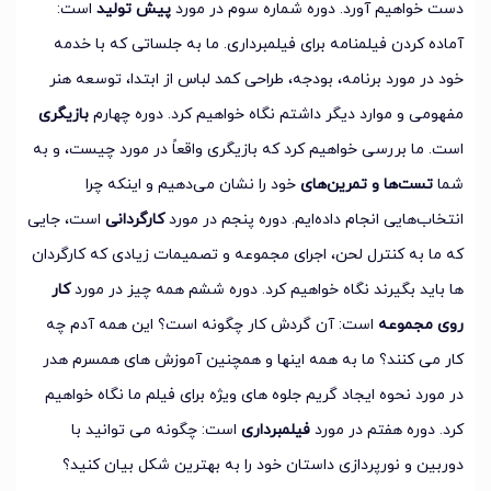
دست خواهیم آورد. دوره شماره سوم در مورد
پیش تولید
است:
آماده کردن فیلمنامه برای فیلمبرداری. ما به جلساتی که با خدمه
خود در مورد برنامه، بودجه، طراحی کمد لباس از ابتدا، توسعه هنر
مفهومی و موارد دیگر داشتم نگاه خواهیم کرد. دوره چهارم
بازیگری
است. ما بررسی خواهیم کرد که بازیگری واقعاً در مورد چیست، و به
شما
تست‌ها و تمرین‌های
خود را نشان می‌دهیم و اینکه چرا
انتخاب‌هایی انجام داده‌ایم. دوره پنجم در مورد
کارگردانی
است، جایی
که ما به کنترل لحن، اجرای مجموعه و تصمیمات زیادی که کارگردان
ها باید بگیرند نگاه خواهیم کرد. دوره ششم همه چیز در مورد
کار
روی مجموعه
است: آن گردش کار چگونه است؟ این همه آدم چه
کار می کنند؟ ما به همه اینها و همچنین آموزش های همسرم هدر
در مورد نحوه ایجاد گریم جلوه های ویژه برای فیلم ما نگاه خواهیم
کرد. دوره هفتم در مورد
فیلمبرداری
است: چگونه می توانید با
دوربین و نورپردازی داستان خود را به بهترین شکل بیان کنید؟