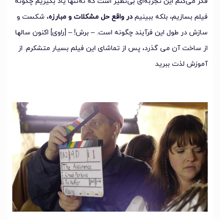
فکر می‌کنم این تجربه‌ای بی‌نظیر است که نه‌تنها یاد بگیریم چگونه
فیلم بسازیم، بلکه ببینیم
در واقع حل مشکلات و مبارزه
، شکست و
سازش در طول این فرآیند چگونه است. – برش! – [راوی] اکنون سالها
از ساخت آن می گذرد، پس از تماشای این فیلم بسیار متشکرم. از
آموزش لذت ببرید