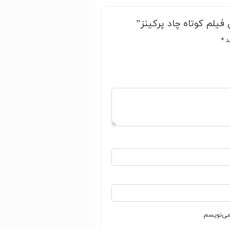
یلم کوتاه چاد پرکینز”
ند
*
می‌نویسم.