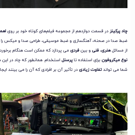
چاد پرکینز
در قسمت دوازدهم از مجموعه فیلم‌های کوتاه خود بر روی
اهم
ضبط صدا در صحنه، آهنگسازی و ضبط موسیقی، طراحی صدا و میکس را 
از مسائل
هنری
،
فنی
و بین
فردی
می پردازد که ممکن است هنگام برخورد ب
نوع میکروفون
برای استفاده تا
پرسنل
استخدام. همانطور که چاد در این 
شما می تواند
تفاوت زیادی
در تأثیر آن بر افرادی که آن را می بینند ایجاد