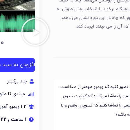
 میکس را پوشش می‌دهد. چاد به طیف
 هنگام برخورد با انتخاب های صوتی به
ور که چاد در این دوره نشان می دهد،
که آن را می بینند ایجاد کند.
00
افزودن به سبد خ
چاد پرکینز
ور کنید که ویدیو مهمتر از صدا است.
مبتدی تا مت
فیلمی را تماشا می‌کنید که کیفیت تصویر
لمی را تماشا کنید که تصویری واضح و با
42 ویدیو آموزشی
ه باشد؟
1 ساعت و 42 دقیقه