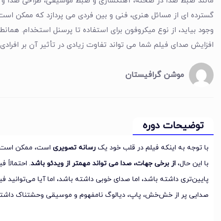
مانند ضبط صدا در صحنه، آهنگسازی و ضبط موسیقی، طراحی صدا و
گسترده ای از مسائل هنری، فنی و بین فردی می پردازد که ممکن است
وجود بیاید، از نوع میکروفون برای استفاده تا پرسنل استخدام. همانط
افزایش صدای فیلم شما می تواند تفاوت زیادی در تأثیر آن بر افرادی 
موشن گرافیستان
توضیحات دوره
با توجه به اینکه فیلم در قلب خود یک
رسانه تصویری
است، ممکن است تص
با این حال،
از برخی جهات، صدا می تواند مهمتر از ویدئو باشد
. احتمالاً 
پایین‌تری داشته باشد، اما صدای خوبی داشته باشد، اما آیا می‌توانید فی
صدایی پر از خش‌خش، پاپ، دیالوگ نامفهوم و موسیقی وحشتناک داشت