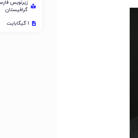
زیرنویس فار
گرافیستان
1 گیگابایت