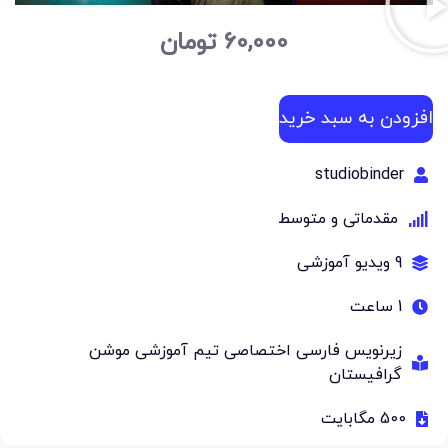
60,000
تومان
افزودن به سبد خرید
studiobinder
مقدماتی و متوسط
9 ویدیو آموزشی
1 ساعت
زیرنویس فارسی اختصاصی تیم آموزشی موشن
گرافیستان
500 مگابایت