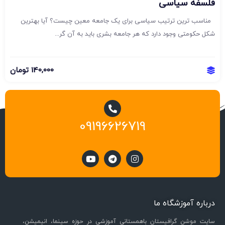
فلسفه سیاسی
مناسب ترین ترتیب سیاسی برای یک جامعه معین چیست؟ آیا بهترین
شکل حکومتی وجود دارد که هر جامعه بشری باید به آن گر...
140,000
تومان
09196626719
درباره آموزشگاه ما
سایت موشن گرافیستان باهمستانی آموزشی در حوزه سینما، انیمیشن،