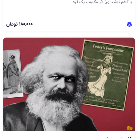
با کلام نوشتاری) اثر مکتوب یک فره...
180,000
تومان