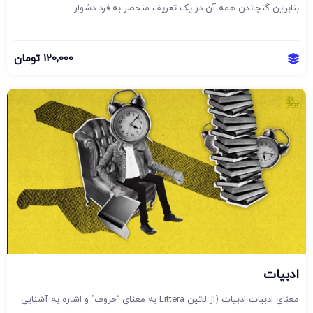
بنابراین گنجاندن همه آن در یک تعریف منحصر به فرد دشوار...
120,000
تومان
ادبیات
معنای ادبیات ادبیات (از لاتین Littera به معنای “حروف” و اشاره به آشنایی