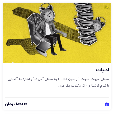
ادبیات
معنای ادبیات ادبیات (از لاتین Littera به معنای “حروف” و اشاره به آشنایی
با کلام نوشتاری) اثر مکتوب یک فره...
180,000
تومان