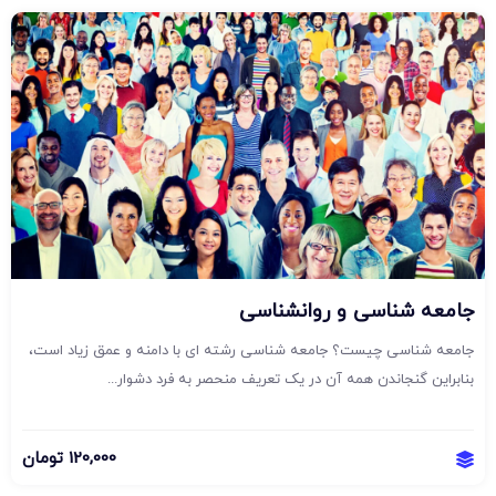
جامعه شناسی و روانشناسی
جامعه شناسی چیست؟ جامعه شناسی رشته ای با دامنه و عمق زیاد است،
بنابراین گنجاندن همه آن در یک تعریف منحصر به فرد دشوار...
120,000
تومان