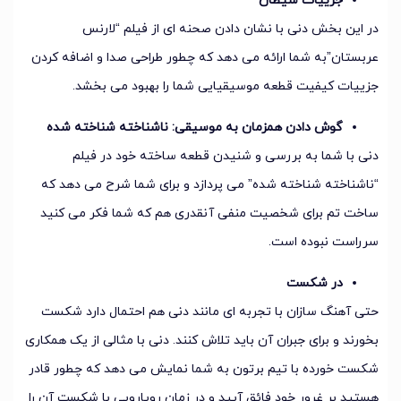
جزییات شیطان
در این بخش دنی با نشان دادن صحنه ای از فیلم “لارنس
عربستان”به شما ارائه می دهد که چطور طراحی صدا و اضافه کردن
جزییات کیفیت قطعه موسیقیایی شما را بهبود می بخشد.
گوش دادن همزمان به موسیقی: ناشناخته شناخته شده
دنی با شما به بررسی و شنیدن قطعه ساخته خود در فیلم
“ناشناخته شناخته شده” می پردازد و برای شما شرح می دهد که
ساخت تم برای شخصیت منفی آنقدری هم که شما فکر می کنید
سرراست نبوده است.
در شکست
حتی آهنگ سازان با تجربه ای مانند دنی هم احتمال دارد شکست
بخورند و برای جبران آن باید تلاش کنند. دنی با مثالی از یک همکاری
شکست خورده با تیم برتون به شما نمایش می دهد که چطور قادر
هستید بر غرور خود فائق آیید و در زمان رویارویی با شکست آن را