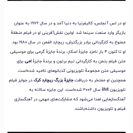
او در لس آنجلس، کالیفرنیا به دنیا آمد و در سال ۱۹۷۶ به عنوان
بازیگر وارد صنعت سینما شد. اولین نقش‌آفرینی او در فیلم منطقهٔ
ممنوع به کارگردانی برادر بزرگترش، ریچارد الفمن در سال ۱۹۸۰ بود.
او تا کنون ۴ بار نامزد جایزهٔ اسکار، برندهٔ جایزهٔ گرمی برای موسیقی
متن فیلم بتمن به کارگردانی تیم برتون و برندهٔ جایزهٔ
امی
برای
موسیقی متن مجموعهٔ تلویزیونی کدبانوهای ناامید شده‌است.
همچنین او مفتخر به دریافت
جایزهٔ بزرگ ریچارد کرک
در جوایز فیلم
تلویزیون BMI سال ۲۰۰۲ شده‌است. این جایزه سالانه به
آهنگسازهایی اهدا می‌شود که مشارکت‌های مهمی در آهنگسازی
فیلم و تلویزیون داشته‌باشند.