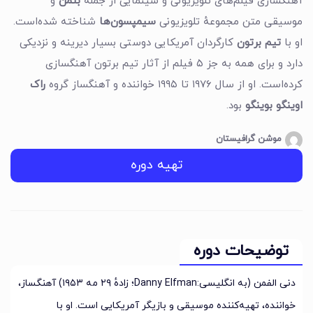
آهنگسازی فیلم‌های تلویزیونی و سینمایی از جمله
بتمن
و
موسیقی متن مجموعهٔ تلویزیونی
سیمپسون‌ها
شناخته شده‌است.
او با
تیم برتون
کارگردان آمریکایی دوستی بسیار دیرینه و نزدیکی
دارد و برای همه به جز ۵ فیلم از آثار تیم برتون آهنگسازی
کرده‌است. او از سال ۱۹۷۶ تا ۱۹۹۵ خواننده و آهنگساز گروه
راک
اوینگو بوینگو
بود.
موشن گرافیستان
تهیه دوره
توضیحات دوره
دنی الفمن (به انگلیسی:Danny Elfman؛ زادهٔ ۲۹ مه ۱۹۵۳) آهنگساز،
خواننده، تهیه‌کننده موسیقی و بازیگر آمریکایی است. او با