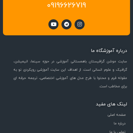
09196626719
درباره آموزشگاه ما
سایت موشن گرافیستان باهمستانی آموزشی در حوزه سینما، انیمیشن،
گرافیک و علوم انسانی است. از اهداف این سایت آموزشی رویکردی نو به
مقوله فرم و محتوا با طرح مدل های آموزشی اختصاصی، ترجمه حرفه ای
برای مخاطب است.
لینک های مفید
صفحه اصلی
درباره ما
تماس با ما