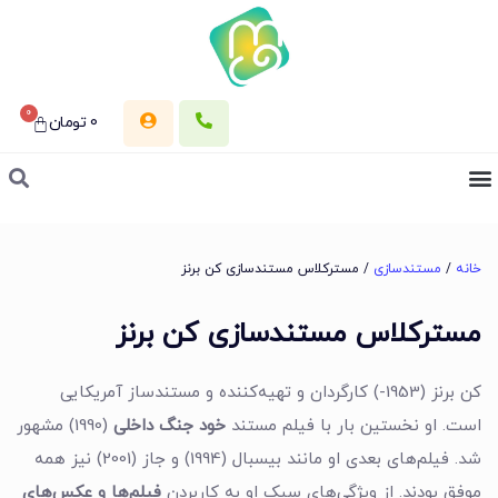
0
0
تومان
خانه
/
مستندسازی
/ مسترکلاس مستندسازی کن برنز
مسترکلاس مستندسازی کن برنز
کن برنز (1953-) کارگردان و تهیه‌کننده و مستندساز آمریکایی
است. او نخستین بار با فیلم مستند
خود جنگ داخلی
(1990) مشهور
شد. فیلم‌های بعدی او مانند بیسبال (1994) و جاز (2001) نیز همه
موفق بودند. از ویژگی‌های سبک او به کاربردن
فیلم‌ها و عکس‌های