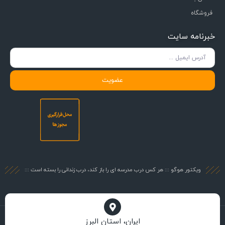
فروشگاه
خبرنامه سایت
عضویت
ویکتور هوگو ::: هر کس درب مدرسه ای را باز کند، درب زندانی را بسته است :::
ایران، استان البرز