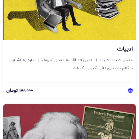
ادبیات
معنای ادبیات ادبیات (از لاتین Littera به معنای “حروف” و اشاره به آشنایی
با کلام نوشتاری) اثر مکتوب یک فره...
180,000
تومان