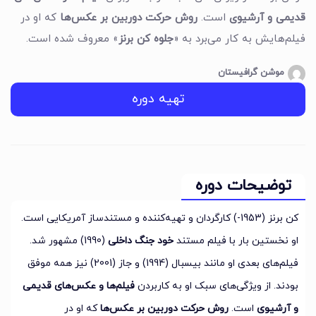
قدیمی و آرشیوی
است.
روش حرکت دوربین بر عکس‌ها
که او در
فیلم‌هایش به کار می‌برد به «
جلوه کن برنز
» معروف شده است.
موشن گرافیستان
تهیه دوره
توضیحات دوره
کن برنز (1953-) کارگردان و تهیه‌کننده و مستندساز آمریکایی است.
او نخستین بار با فیلم مستند
خود جنگ داخلی
(1990) مشهور شد.
فیلم‌های بعدی او مانند بیسبال (1994) و جاز (2001) نیز همه موفق
بودند. از ویژگی‌های سبک او به کاربردن
فیلم‌ها و عکس‌های قدیمی
و آرشیوی
است.
روش حرکت دوربین بر عکس‌ها
که او در