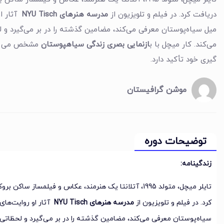
دریافت کرد. در فیلم و تلویزیون از
مدرسه هنرهای NYU Tisch
آثار او
میل سیاه‌پوستان معرفی می‌کند، مضامین گذشته را در بر می‌گیرد و لحظ
می‌کند. کار میچل با ب
ازنمایی بصری زندگی سیاهپوستان
مشخص می شود
گیری خود تأکید دارد.
موشن گرافیستان
توضیحات دوره
زندگینامه:
تایلر میچل، متولد 1995، آتلانتا یک هنرمند، عکاس و فیلمساز ساکن بروکلین است. او مدرک
کرد. در فیلم و تلویزیون از
مدرسه هنرهای NYU Tisch
آثار او روایت‌های 
سیاه‌پوستان معرفی می‌کند، مضامین گذشته را در بر می‌گیرد و لحظاتی تخ