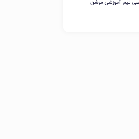
صی تیم آموزشی موشن