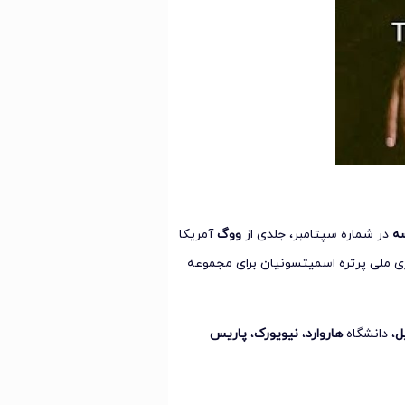
سه
در شماره سپتامبر، جلدی از
ووگ
آمریکا
لری ملی پرتره اسمیتسونیان برای مجموعه
ل
، دانشگاه
هاروارد
،
نیویورک
،
پاریس