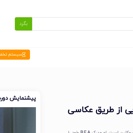
بگرد
سیستم تخفیف
پیشنمایش دوره
یی از طریق عکاسی
B.F.A
خود را