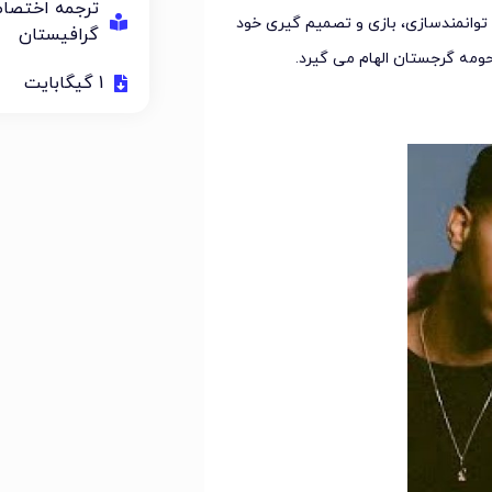
ترجمه اختصا
انمندسازی، بازی و تصمیم گیری خود
گرافیستان
 حومه گرجستان الهام می گیرد.
1 گیگابایت