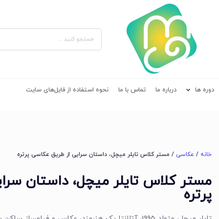
دوره ها
درباره ما
تماس با ما
نحوه استفاده از فایل‌های سایت
خانه
/
عکاسی
/ مستر کلاس تایلر میچل، داستان سرایی از طریق عکاسی پرتره
مستر کلاس تایلر میچل، داستان سرا
پرتره
تایلر میچل، متولد 1995، آتلانتا یک هنرمند، عکاس و فیلمساز ساکن بروکلین است. او مدرک