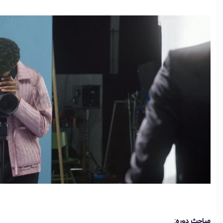
مباحث دوره: