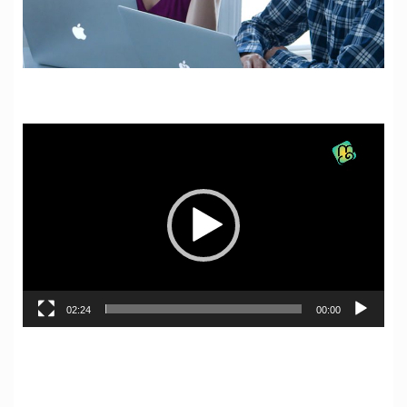
نمایشگر
ویدیو
02:24
00:00