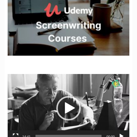
نمایشگر
ویدیو
14:41
00:00