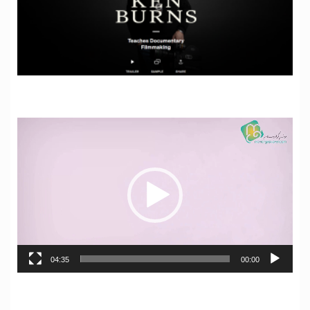
نمایشگر
ویدیو
04:35
00:00