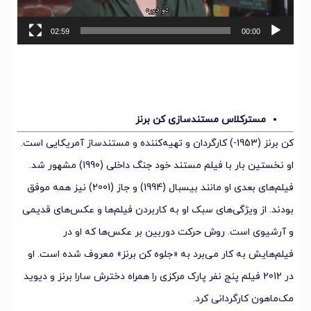
02:59
00:00
مسترکلاس مستندسازی کن برنز
کن برنز (1953-) کارگردان و تهیه‌کننده و مستندساز آمریکایی است.
او نخستین بار با فیلم مستند خود جنگ داخلی (1990) مشهور شد.
فیلم‌های بعدی او مانند بیسبال (1994) و جاز (2001) نیز همه موفق
بودند. از ویژگی‌های سبک او به کاربردن فیلم‌ها و عکس‌های قدیمی
و آرشیوی است. روش حرکت دوربین بر عکس‌ها که او در
فیلم‌هایش به کار می‌برد به «جلوه کن برنز» معروف شده است. او
در 2012 فیلم پنج نفر پارک مرکزی را همراه دخترش سارا برنز و دیوید
مک‌ماهون کارگردانی کرد.