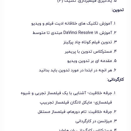
یادگیری فیلمبرداری: تکنیک (3)
تدوین:
آموزش تکنیک های خلاقانه ادیت فیلم و ویدیو
آموزش DaVinci Resolve 18 مبتدی تا متوسط
تدوین فیلم کوتاه چاد پرکینز
مسترکلاس تدوین با پریمیر
مقدمه ای بر تدوین ویدیو
هر انچه در ابتدا در مورد تدوین باید بدانید
کارگردانی:
جرقه خلاقیت- آشنایی با یک فیلمساز تجربی و شیوه
فیلمسازی- مایکل لانگان فیلمساز تجربیپ
جرقه خلاقیت: تام دورهام، فیلمساز مستقل
میزانسن در کارگردانی
مسترکلاس کارگردانی ران هاوارد