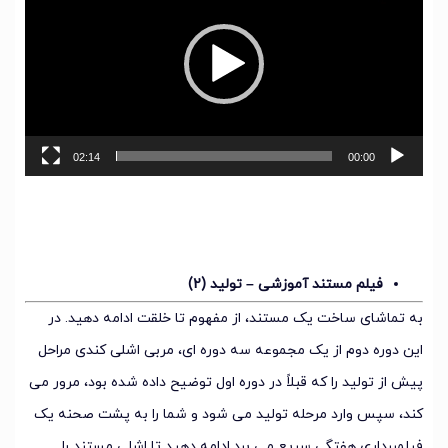
02:14
00:00
فیلم مستند آموزشی – تولید (2)
به تماشای ساخت یک مستند، از مفهوم تا خلقت ادامه دهید. در
این دوره دوم از یک مجموعه سه دوره ای، مربی اشلی کندی مراحل
پیش از تولید را که قبلاً در دوره اول توضیح داده شده بود، مرور می
کند، سپس وارد مرحله تولید می شود و شما را به پشت صحنه یک
فیلمبرداری هفتگی سریع می برد.ادامه دهید تا اشلی مستند را