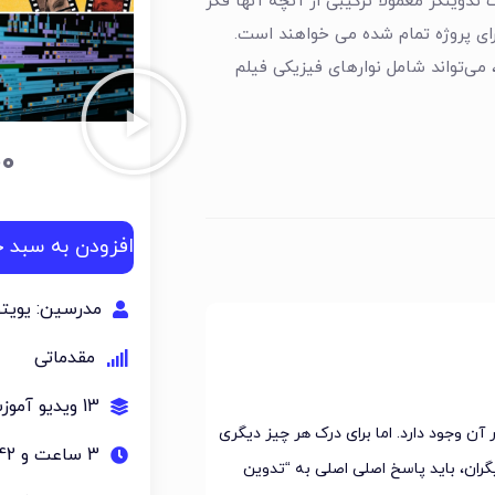
دوینگر معمولاً ترکیبی از آنچه آنها فکر
رای پروژه تمام شده می خواهند است.
 می‌تواند شامل نوارهای فیزیکی فیلم
00
افزودن به سبد خ
مدرسین: یویتو
مقدماتی
13 ویدیو آموزشی
آن وجود دارد. اما برای درک هر چیز دیگری
3 ساعت و 42 دقیقه
گران، باید پاسخ اصلی اصلی به “تدوین