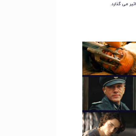
یر می گذارد.