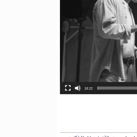
18:22