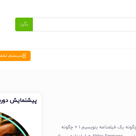
بگرد
سیستم تخفیف
پیشنمایش دوره
تحلیل فیلمنامه های برتر جهان + چگونه یک فیلمنامه بنویسیم 1 + چگونه