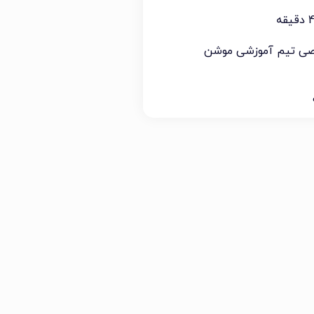
صی تیم آموزشی موشن