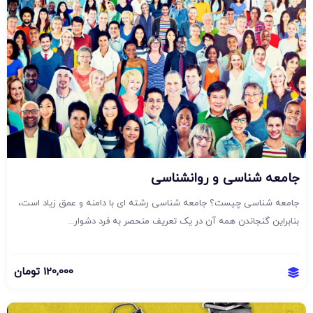
جامعه شناسی و روانشناسی
جامعه شناسی چیست؟ جامعه شناسی رشته ای با دامنه و عمق زیاد است،
بنابراین گنجاندن همه آن در یک تعریف منحصر به فرد دشوار...
120,000
تومان