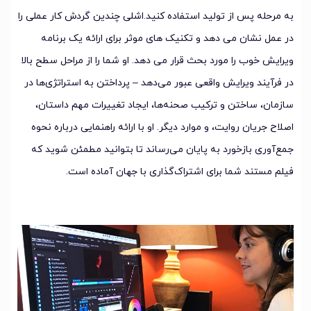
به مرحله پس از تولید استفاده کنید.اشلی چندین گردش کار عملی را
در عمل نشان می دهد و تکنیک های موثر برای ارائه یک برنامه
ویرایش خوب را مورد بحث قرار می دهد. او شما را از مراحل سطح بالا
در فرآیند ویرایش واقعی عبور می‌دهد – پرداختن به استراتژی‌ها در
سازمان، ساختن و ترکیب صحنه‌ها، ایجاد تغییرات مهم داستان،
اصلاح جریان روایت، و موارد دیگر. او با ارائه راهنمایی درباره نحوه
جمع‌آوری بازخورد به پایان می‌رساند تا بتوانید مطمئن شوید که
فیلم مستند شما برای اشتراک‌گذاری با جهان آماده است.