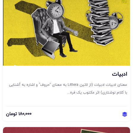
ادبیات
معنای ادبیات ادبیات (از لاتین Littera به معنای “حروف” و اشاره به آشنایی
با کلام نوشتاری) اثر مکتوب یک فره...
180,000
تومان