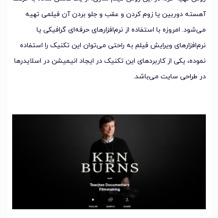
آهسته دوربین یا زوم کردن و عقب و جلو بردن آن فیلمی تهیه
می‌شود. امروزه با استفاده از نرم‌افزارهای حرفه‌ای گرافیکی یا
نرم‌افزارهای ویرایش فیلم به راحتی می‌توان این تکنیک را استفاده
نموده، یکی از کاربردهای این تکنیک در ایجاد انیمیشن در اسلایدرها
در طراحی سایت می‌باشد.