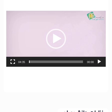
نمایشگر
ویدیو
04:35
00:00