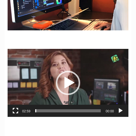
نمایشگر
ویدیو
02:59
00:00